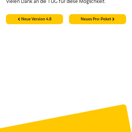
Vielen Dank an die TUG für diese Möglichkeit.
Neue Version 4.8
Neues Pro-Paket