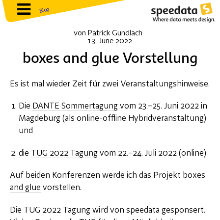
Blog
von
Patrick Gundlach
13. June 2022
boxes and glue Vorstellung
Es ist mal wieder Zeit für zwei Veranstaltungshinweise.
Die
DANTE Sommertagung
vom 23.–25. Juni 2022 in
Magdeburg (als online-offline Hybridveranstaltung)
und
die
TUG 2022 Tagung
vom 22.–24. Juli 2022 (online)
Auf beiden Konferenzen werde ich das Projekt
boxes
and glue
vorstellen.
Die TUG 2022 Tagung wird von speedata gesponsert.