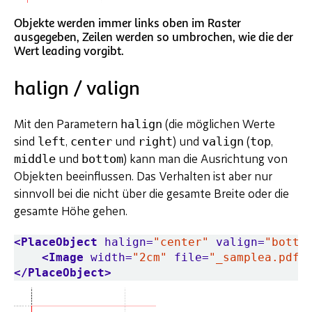
Objekte werden immer links oben im Raster
ausgegeben, Zeilen werden so umbrochen, wie die der
Wert leading vorgibt.
halign / valign
halign
Mit den Parametern
(die möglichen Werte
left
center
right
valign
top
sind
,
und
) und
(
,
middle
bottom
und
) kann man die Ausrichtung von
Objekten beeinflussen. Das Verhalten ist aber nur
sinnvoll bei die nicht über die gesamte Breite oder die
gesamte Höhe gehen.
<PlaceObject
halign=
"center"
valign=
"botto
<Image
width=
"2cm"
file=
"_samplea.pdf"
</PlaceObject>