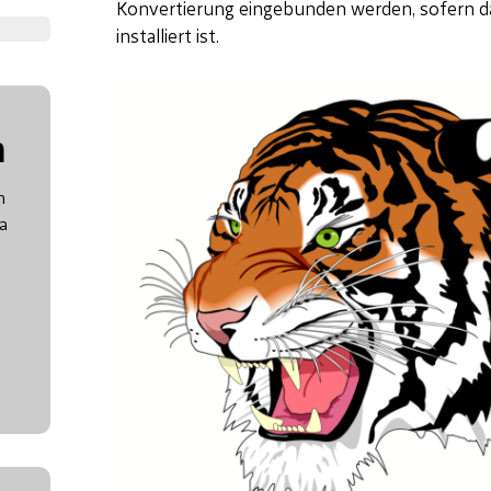
Konvertierung eingebunden werden, sofern 
installiert ist.
n
n
a