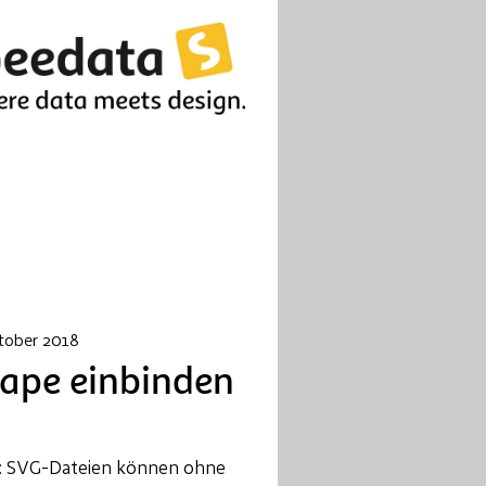
tober 2018
cape einbinden
ure: SVG-Dateien können ohne