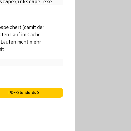
speichert (damit der
hsten Lauf im Cache
n Läufen nicht mehr
it
PDF-Standards