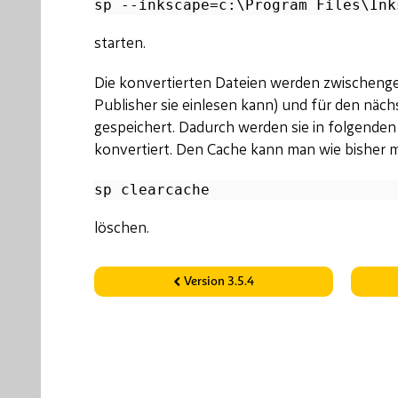
starten.
Die konvertierten Dateien werden zwischenge
Publisher sie einlesen kann) und für den näc
gespeichert. Dadurch werden sie in folgende
konvertiert. Den Cache kann man wie bisher m
löschen.
Version 3.5.4