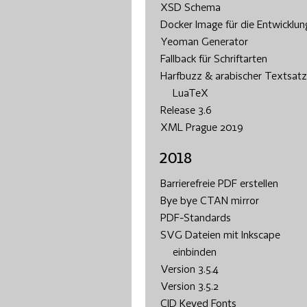
XSD Schema
Docker Image für die Entwicklun
Yeoman Generator
Fallback für Schriftarten
Harfbuzz & arabischer Textsatz
LuaTeX
Release 3.6
XML Prague 2019
2018
Barrierefreie PDF erstellen
Bye bye CTAN mirror
PDF-Standards
SVG Dateien mit Inkscape
einbinden
Version 3.5.4
Version 3.5.2
CID Keyed Fonts