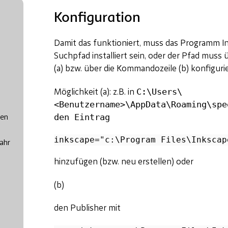
Konfiguration
Damit das funktioniert, muss das Programm I
Suchpfad installiert sein, oder der Pfad muss 
(a) bzw. über die Kommandozeile (b) konfiguri
C:\Users\
Möglichkeit (a): z.B. in
<Benutzername>\AppData\Roaming\spe
den Eintrag
hen
ahr
hinzufügen (bzw. neu erstellen) oder
(b)
den Publisher mit