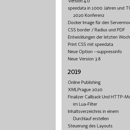
Version 4.0
speedata in 1000 Jahren und 
2020 Konferenz
Docker Image für den Servermo
CSS border / Radius und PDF
Entwicklungen der letzten Woc
Print CSS mit speedata
Neue Option --suppressinfo
Neue Version 3.8
2019
Online Publishing
XMLPrague 2020
Finalizer Callback Und HTTP-M
im Lua-Filter
Inhaltsverzeichnis in einem
Durchlauf erstellen
Steuerung des Layouts