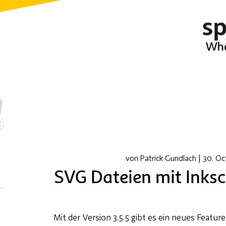
von
Patrick Gundlach
|
30. Oc
SVG Dateien mit Inks
Mit der Version 3.5.5 gibt es ein neues Feat