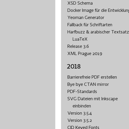
XSD Schema
Docker Image für die Entwicklun
Yeoman Generator
Fallback für Schriftarten
Harfbuzz & arabischer Textsatz
LuaTeX
Release 3.6
XML Prague 2019
2018
Barrierefreie PDF erstellen
Bye bye CTAN mirror
PDF-Standards
SVG Dateien mit Inkscape
einbinden
Version 3.5.4
Version 3.5.2
CID Keyed Fonts