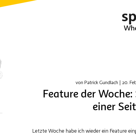
von
Patrick Gundlach
|
20. Fe
Feature der Woche: 
einer Sei
Letzte Woche habe ich wieder ein Feature eing