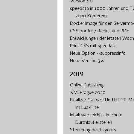
Version 4.0
speedata in 1000 Jahren und 
2020 Konferenz
Docker Image für den Servermo
CSS border / Radius und PDF
Entwicklungen der letzten Woc
Print CSS mit speedata
Neue Option --suppressinfo
Neue Version 3.8
2019
Online Publishing
XMLPrague 2020
Finalizer Callback Und HTTP-M
im Lua-Filter
Inhaltsverzeichnis in einem
Durchlauf erstellen
Steuerung des Layouts