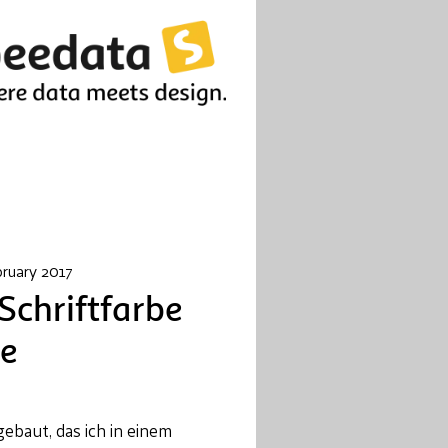
bruary 2017
Schriftfarbe
te
ebaut, das ich in einem