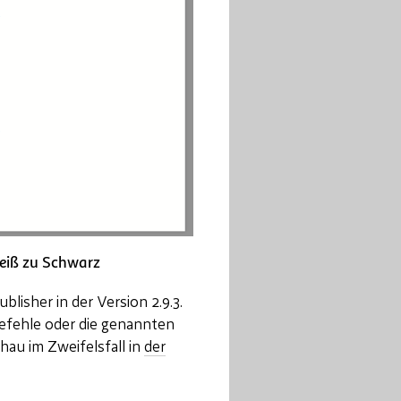
Weiß zu Schwarz
blisher in der Version 2.9.3.
fehle oder die genannten
hau im Zweifelsfall in
der