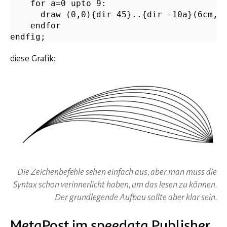
    for a=0 upto 9:

      draw (0,0){dir 45}..{dir -10a}(6cm,0)
    endfor

diese Grafik:
Die Zeichenbefehle sehen einfach aus, aber man muss die
Syntax schon verinnerlicht haben, um das lesen zu können.
Der grundlegende Aufbau sollte aber klar sein.
MetaPost im speedata Publisher