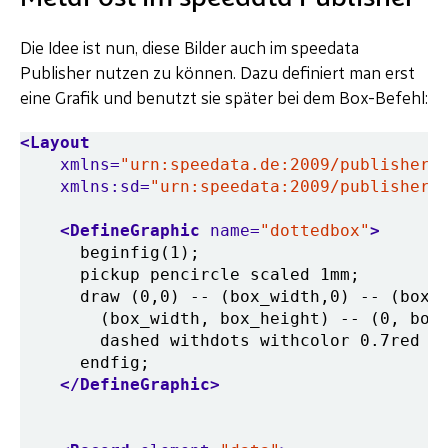
Die Idee ist nun, diese Bilder auch im speedata
Publisher nutzen zu können. Dazu definiert man erst
eine Grafik und benutzt sie später bei dem Box-Befehl:
<Layout
xmlns=
"urn:speedata.de:2009/publisher/
xmlns:sd=
"urn:speedata:2009/publisher/
<DefineGraphic
name=
"dottedbox"
>
</DefineGraphic>