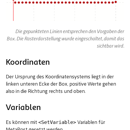
Die gepunkteten Linien entsprechen den Vorgaben der
Box. Die Rasterdarstellung wurde eingeschaltet, damit das
sichtbar wird.
Koordinaten
Der Ursprung des Koordinatensystems liegt in der
linken unteren Ecke der Box, positive Werte gehen
also in die Richtung rechts und oben.
Variablen
<SetVariable>
Es können mit
Variablen für
MetaPost gesetzt werden.